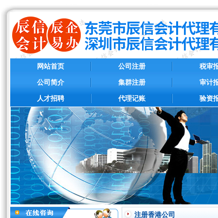
网站首页
公司注册
税审
公司简介
集群注册
审计
人才招聘
代理记账
验资
注册香港公司