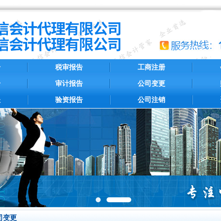
册
税审报告
工商注册
册
审计报告
公司变更
账
验资报告
公司注销
司变更