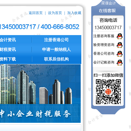
返回首页
｜
设为首页
｜
加入收藏
注册咨询客服
会计资讯
注册香港公司
验资增资咨询
财税资讯
申请一般纳税人
香港公司咨询
资料下载
联系辰信机构
会计记账咨询