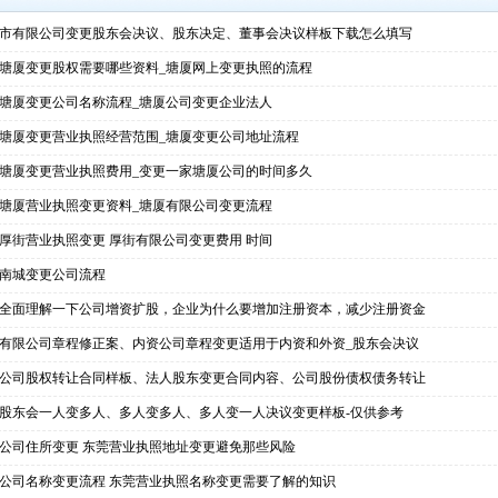
市有限公司变更股东会决议、股东决定、董事会决议样板下载怎么填写
塘厦变更股权需要哪些资料_塘厦网上变更执照的流程
塘厦变更公司名称流程_塘厦公司变更企业法人
塘厦变更营业执照经营范围_塘厦变更公司地址流程
塘厦变更营业执照费用_变更一家塘厦公司的时间多久
塘厦营业执照变更资料_塘厦有限公司变更流程
厚街营业执照变更 厚街有限公司变更费用 时间
南城变更公司流程
全面理解一下公司增资扩股，企业为什么要增加注册资本，减少注册资金
有限公司章程修正案、内资公司章程变更适用于内资和外资_股东会决议
公司股权转让合同样板、法人股东变更合同内容、公司股份债权债务转让
股东会一人变多人、多人变多人、多人变一人决议变更样板-仅供参考
公司住所变更 东莞营业执照地址变更避免那些风险
公司名称变更流程 东莞营业执照名称变更需要了解的知识