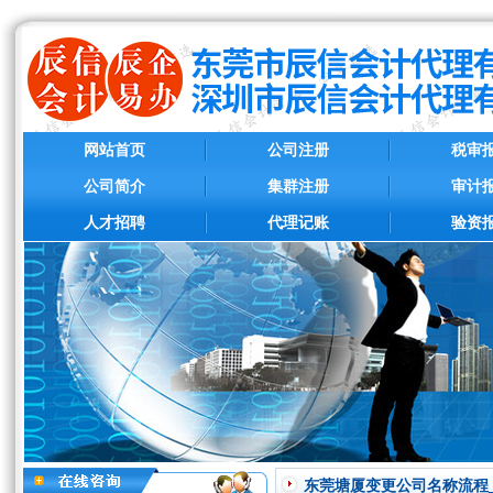
网站首页
公司注册
税审
公司简介
集群注册
审计
人才招聘
代理记账
验资
东莞塘厦变更公司名称流程