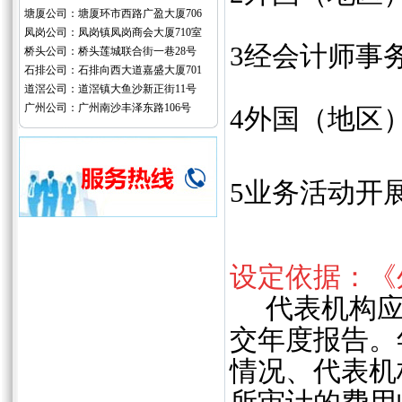
塘厦公司：塘厦环市西路广盈大厦706
凤岗公司：凤岗镇凤岗商会大厦710室
3经会计师事
桥头公司：桥头莲城联合街一巷28号
石排公司：石排向西大道嘉盛大厦701
道滘公司：道滘镇大鱼沙新正街11号
广州公司：广州南沙丰泽东路106号
4外国（地区
5业务活动开
设定依据：《
代表机构应当
交年度报告。
情况、代表机