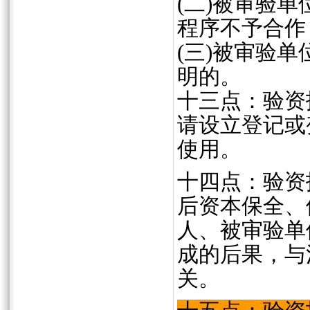
(
二
)
被审验单
程序不予合作
(
三
)
被审验单
明的。
十三点：验资
请设立登记或
使用。
十四点：验资
后资本保全、
人、被审验单
成的后果，与
关。