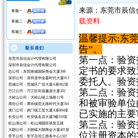
来源：东莞市辰信
客服一：
载资料
客服二：
客服三：
温馨提示:东
告
”
。
第一点：验资
东莞市辰信会计代理有限公司
深圳市辰信会计代理有限公司
定书的要求致
总公司：东莞南城国际商会大厦308
深圳公司：深圳龙华金銮时代大厦913
委托人。验资
莞城公司：莞城区广信大厦A座602室
第二点：验资
万江公司：万江区街道鑫源大厦302
大岭山公司：大岭山镇上场路11号
和被审验单位
厚街公司：厚街镇莞太路时代大厦501
虎门公司：虎门镇工贸大厦A座804室
已实施的主要
长安公司：长安镇名店大厦3楼310室
第三点：验资
松山湖公司：松山湖园区研发五路
大朗公司：大朗镇大朗商会大厦401室
位注册资本的
常平公司：常平百司汇商务中心1507