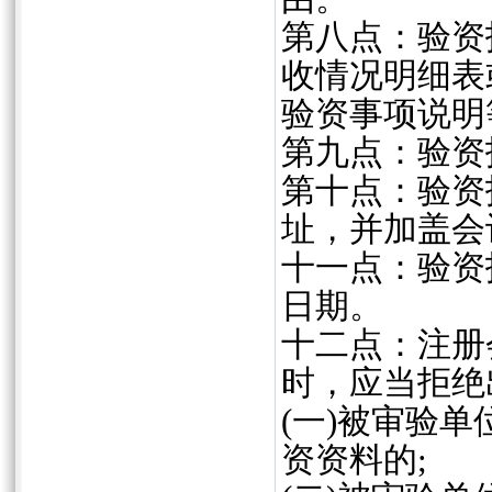
第八点：验资
收情况明细表
验资事项说明
第九点：验资
第十点：验资
址，并加盖会
十一点：验资
日期。
十二点：注册
时，应当拒绝
(
一
)
被审验单
资资料的
;