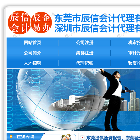
网站首页
公司注册
税审
公司简介
集群注册
审计
人才招聘
代理记账
验资
东莞提供验资报告、东莞验