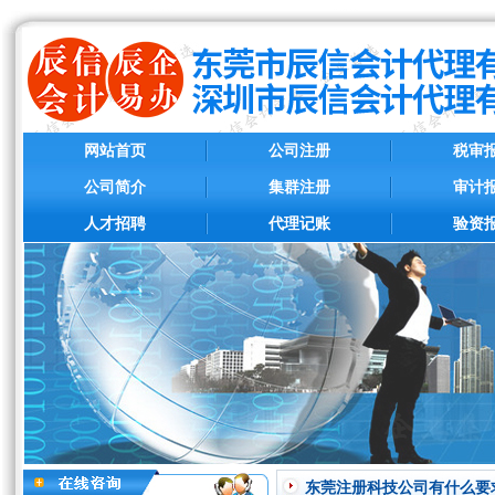
网站首页
公司注册
税审
公司简介
集群注册
审计
人才招聘
代理记账
验资
东莞注册科技公司有什么要