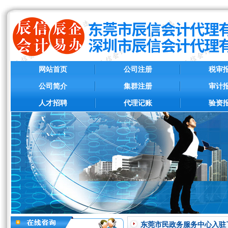
网站首页
公司注册
税审
公司简介
集群注册
审计
人才招聘
代理记账
验资
东莞市民政务服务中心入驻