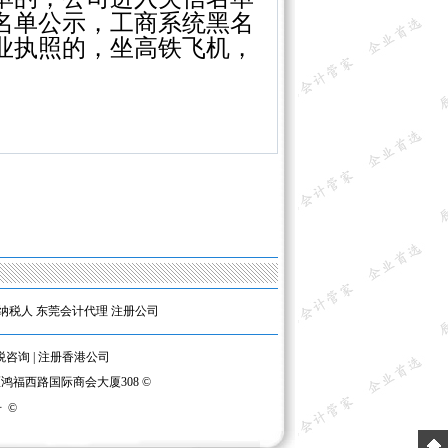
名单公示，工商系统黑名
业执照的，坐高铁飞机，
纳税人
东莞会计代理
注册公司
税咨询
|
注册香港公司
区鸿福西路国际商会大厦308 ©
号
©