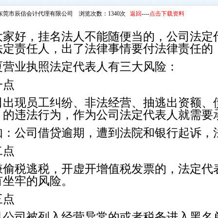
东莞市辰信会计代理有限公司 浏览次数：1340次
返回
----
点击下载资料
家好，挂名法人不能随便当的，公司法定
法定责任人，出了法律事情要付法律责任的
厦营业执照法定代表人有三大风险：
一点
司出现员工纠纷、非法经营、抽逃出资额、
、的违法行为，作为公司法定代表人就需要
如：公司借贷逾期，遭到法院和银行起诉，
二点
嫌偷税逃税，开虚开增值税发票的，法定代
有坐牢的风险。
三点
旦公司被列入经营异常的或者税务进入黑名