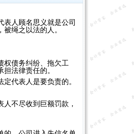
代表人顾名思义就是公司
，被绳之以法的人。
债权债务纠纷、拖欠工
承担法律责任的。
法定代表人是要负责的。
表人不尽收到巨额罚款，
单的，公司进入失信名单