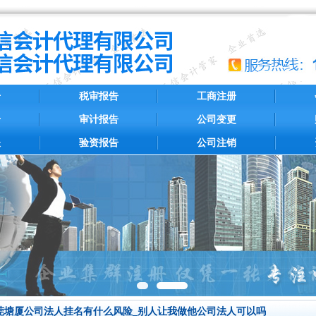
册
税审报告
工商注册
册
审计报告
公司变更
账
验资报告
公司注销
莞塘厦公司法人挂名有什么风险_别人让我做他公司法人可以吗