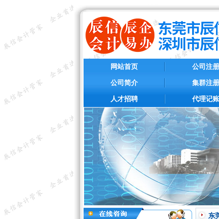
网站首页
公司注
公司简介
集群注
人才招聘
代理记
东