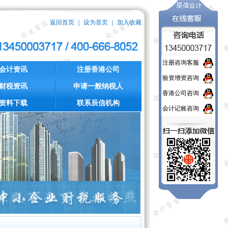
返回首页
｜
设为首页
｜
加入收藏
注册咨询客服
会计资讯
注册香港公司
验资增资咨询
财税资讯
申请一般纳税人
香港公司咨询
资料下载
联系辰信机构
会计记账咨询