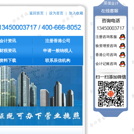
返回首页
｜
设为首页
｜
加入收藏
注册咨询客服
会计资讯
注册香港公司
验资增资咨询
财税资讯
申请一般纳税人
香港公司咨询
资料下载
联系辰信机构
会计记账咨询