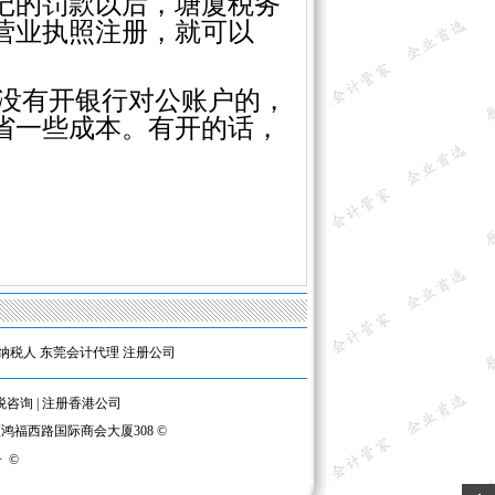
记的罚款以后，塘厦税务
营业执照注册，就可以
没有开银行对公账户的，
省一些成本。有开的话，
纳税人
东莞会计代理
注册公司
税咨询
|
注册香港公司
区鸿福西路国际商会大厦308 ©
号
©