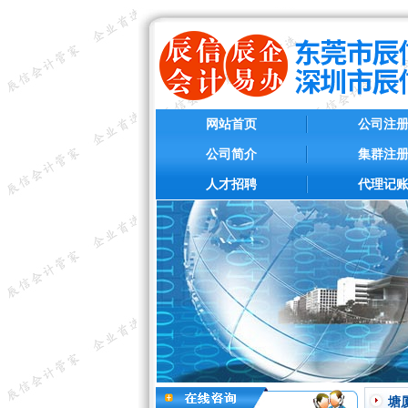
网站首页
公司注
公司简介
集群注
人才招聘
代理记
塘