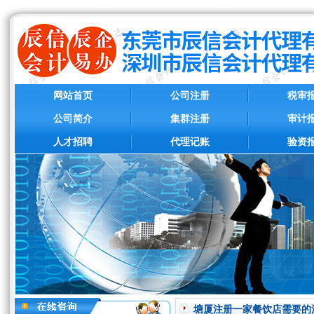
网站首页
公司注册
税审
公司简介
集群注册
审计
人才招聘
代理记账
验资
塘厦注册一家餐饮店需要的