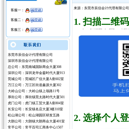
来源：东莞市辰信会计代理有限公司
客服一：
1.
扫描二维码
客服二：
客服三：
东莞市辰信会计代理有限公司
深圳市辰信会计代理有限公司
总公司：东莞南城国际商会大厦308
深圳公司：深圳龙华金銮时代大厦913
莞城公司：莞城区广信大厦A座602室
万江公司：万江区街道鑫源大厦302
大岭山公司：大岭山镇上场路11号
厚街公司：厚街镇莞太路时代大厦501
虎门公司：虎门镇工贸大厦A座804室
长安公司：长安镇名店大厦3楼310室
2.
选择个人登
松山湖公司：松山湖园区研发五路
大朗公司：大朗镇大朗商会大厦401室
常平公司：常平百司汇商务中心1507