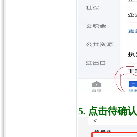
5.
点击待确认