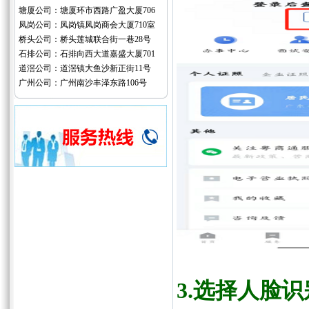
塘厦公司：塘厦环市西路广盈大厦706
凤岗公司：凤岗镇凤岗商会大厦710室
桥头公司：桥头莲城联合街一巷28号
石排公司：石排向西大道嘉盛大厦701
道滘公司：道滘镇大鱼沙新正街11号
广州公司：广州南沙丰泽东路106号
3.
选择人脸识