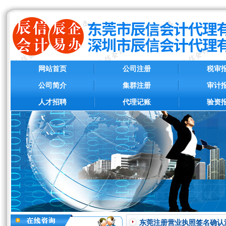
网站首页
公司注册
税审
公司简介
集群注册
审计
人才招聘
代理记账
验资
东莞注册营业执照签名确认