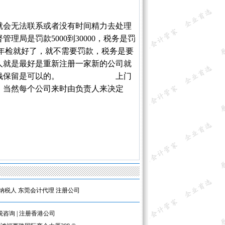
就会无法联系或者没有时间精力去处理
局是罚款5000到30000，税务是罚
补年检就好了，就不需要罚款，税务是要
人就是最好是重新注册一家新的公司就
那就发点钱保留是可以的。 上
门
，当然每个公司来时由负责人来决定
纳税人
东莞会计代理
注册公司
税咨询
|
注册香港公司