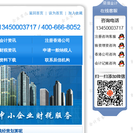
返回首页
｜
设为首页
｜
加入收藏
注册咨询客服
会计资讯
注册香港公司
验资增资咨询
财税资讯
申请一般纳税人
香港公司咨询
资料下载
联系辰信机构
会计记账咨询
续经营划算呢