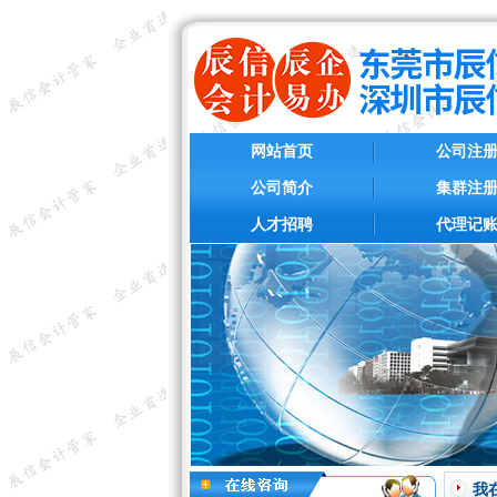
网站首页
公司注
公司简介
集群注
人才招聘
代理记
我