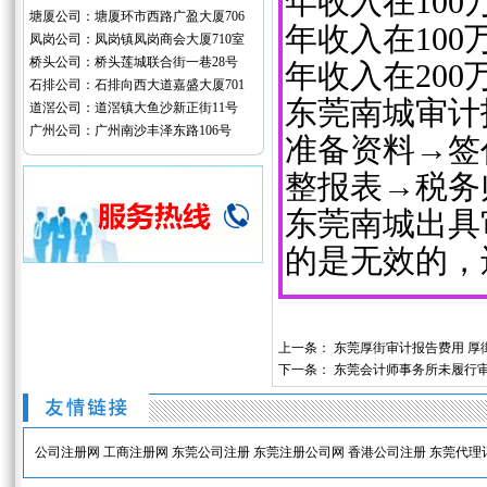
年收入在100
塘厦公司：塘厦环市西路广盈大厦706
年收入在100万
凤岗公司：凤岗镇凤岗商会大厦710室
桥头公司：桥头莲城联合街一巷28号
年收入在200万
石排公司：石排向西大道嘉盛大厦701
东莞南城审计
道滘公司：道滘镇大鱼沙新正街11号
广州公司：广州南沙丰泽东路106号
准备资料→签
整报表→税务
东莞南城出具
的是无效的，
上一条：
东莞厚街审计报告费用 厚
下一条：
东莞会计师事务所未履行
公司注册网
工商注册网
东莞公司注册
东莞注册公司网
香港公司注册
东莞代理