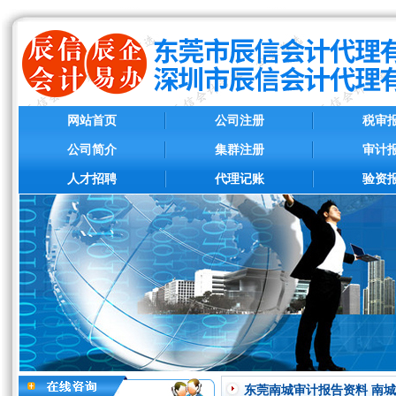
网站首页
公司注册
税审
公司简介
集群注册
审计
人才招聘
代理记账
验资
东莞南城审计报告资料 南