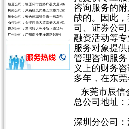
塘厦公司：塘厦环市西路广盈大厦706
咨询服务的附
凤岗公司：凤岗镇凤岗商会大厦710室
缺的。因此，
桥头公司：桥头莲城联合街一巷28号
石排公司：石排向西大道嘉盛大厦701
司、证券公司
道滘公司：道滘镇大鱼沙新正街11号
广州公司：广州南沙丰泽东路106号
融资活动等专
服务对象提供
管理咨询服务
义上的财务咨
多年，在东莞
东莞市辰信
总公司地址：
深圳分公司：