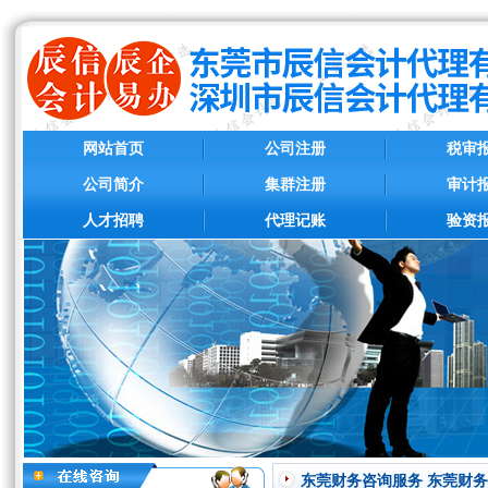
网站首页
公司注册
税审
公司简介
集群注册
审计
人才招聘
代理记账
验资
东莞财务咨询服务 东莞财务