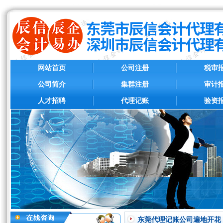
网站首页
公司注册
税审
公司简介
集群注册
审计
人才招聘
代理记账
验资
东莞代理记账公司遍地开花