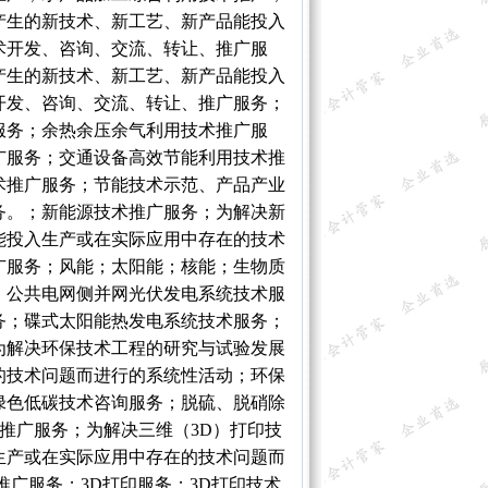
产生的新技术、新工艺、新产品能投入
术开发、咨询、交流、转让、推广服
产生的新技术、新工艺、新产品能投入
开发、咨询、交流、转让、推广服务；
服务；余热余压余气利用技术推广服
广服务；交通设备高效节能利用技术推
术推广服务；节能技术示范、产品产业
务。；新能源技术推广服务；为解决新
能投入生产或在实际应用中存在的技术
广服务；风能；太阳能；核能；生物质
；公共电网侧并网光伏发电系统技术服
务；碟式太阳能热发电系统技术服务；
为解决环保技术工程的研究与试验发展
的技术问题而进行的系统性活动；环保
绿色低碳技术咨询服务；脱硫、脱硝除
推广服务；为解决三维（3D）打印技
生产或在实际应用中存在的技术问题而
广服务；3D打印服务；3D打印技术