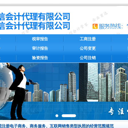
册
税审报告
工商注册
册
审计报告
公司变更
账
验资报告
公司注销
莞注册电子商务、商务服务、互联网销售类型执照的经营范围规范