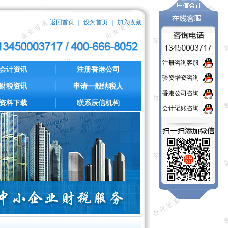
返回首页
｜
设为首页
｜
加入收藏
注册咨询客服
会计资讯
注册香港公司
验资增资咨询
财税资讯
申请一般纳税人
香港公司咨询
资料下载
联系辰信机构
会计记账咨询