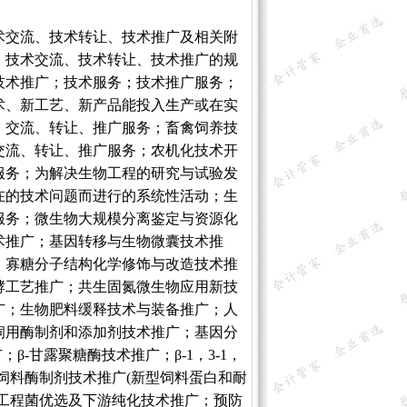
术交流、技术转让、技术推广及相关附
、技术交流、技术转让、技术推广的规
技术推广；技术服务；技术推广服务；
术、新工艺、新产品能投入生产或在实
、交流、转让、推广服务；畜禽饲养技
交流、转让、推广服务；农机化技术开
服务；为解决生物工程的研究与试验发
在的技术问题而进行的系统性活动；生
服务；微生物大规模分离鉴定与资源化
术推广；基因转移与生物微囊技术推
；寡糖分子结构化学修饰与改造技术推
酵工艺推广；共生固氮微生物应用新技
广；生物肥料缓释技术与装备推广；人
饲用酶制剂和添加剂技术推广；基因分
-甘露聚糖酶技术推广；β-1，3-1，
饲料酶制剂技术推广(新型饲料蛋白和耐
工程菌优选及下游纯化技术推广；预防