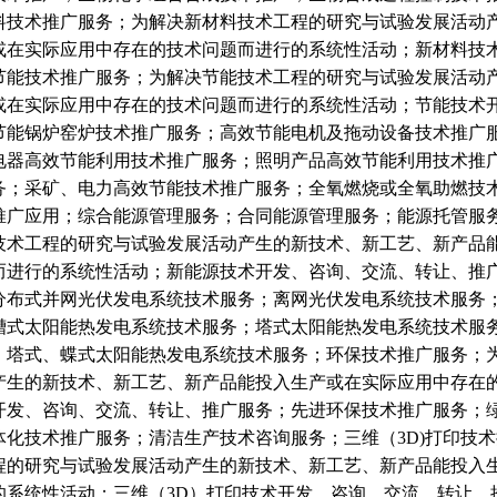
料技术推广服务；为解决新材料技术工程的研究与试验发展活动
或在实际应用中存在的技术问题而进行的系统性活动；新材料技
节能技术推广服务；为解决节能技术工程的研究与试验发展活动
或在实际应用中存在的技术问题而进行的系统性活动；节能技术
节能锅炉窑炉技术推广服务；高效节能电机及拖动设备技术推广
电器高效节能利用技术推广服务；照明产品高效节能利用技术推
务；采矿、电力高效节能技术推广服务；全氧燃烧或全氧助燃技
推广应用；综合能源管理服务；合同能源管理服务；能源托管服
技术工程的研究与试验发展活动产生的新技术、新工艺、新产品
而进行的系统性活动；新能源技术开发、咨询、交流、转让、推
分布式并网光伏发电系统技术服务；离网光伏发电系统技术服务
槽式太阳能热发电系统技术服务；塔式太阳能热发电系统技术服
、塔式、蝶式太阳能热发电系统技术服务；环保技术推广服务；
产生的新技术、新工艺、新产品能投入生产或在实际应用中存在
开发、咨询、交流、转让、推广服务；先进环保技术推广服务；
体化技术推广服务；清洁生产技术咨询服务；三维（3D)打印技术
程的研究与试验发展活动产生的新技术、新工艺、新产品能投入
的系统性活动；三维（3D）打印技术开发、咨询、交流、转让、推