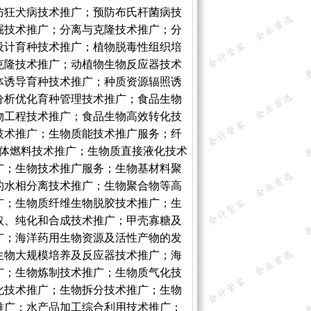
防狂犬病技术推广；预防布氏杆菌病技
掘技术推广；分离与克隆技术推广；分
设计育种技术推广；植物脱毒性组织培
克隆技术推广；动植物生物反应器技术
体诱导育种技术推广；种质资源辐照诱
分析优化育种管理技术推广；食品生物
物工程技术推广；食品生物高效转化技
技术推广；生物质能技术推广服务；纤
液体燃料技术推广；生物质直接液化技术
广；生物技术推广服务；生物基材料聚
的水相分离技术推广；生物聚合物等高
广；生物质纤维生物脱胶技术推广；生
取、纯化和合成技术推广；甲壳寡糖及
广；海洋药用生物资源及活性产物的发
生物大规模培养及反应器技术推广；海
广；生物炼制技术推广；生物质气化技
化技术推广；生物拆分技术推广；生物
推广；水产品加工综合利用技术推广；