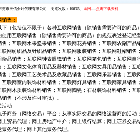
东莞市辰信会计代理有限公司 浏览次数：1063次
返回
----
点击下载资料
网销售：
以下（包括但不限于）各种互联网销售（除销售需要许可的商品
均使用互联网销售（除销售需要许可的商品）的规范表述登记经
销售；互联网水果坚果销售；互联网花卉销售；互联网农副产品
互联网纺织品及针织品销售；互联网服装销售；互联网鞋帽销售
用杂品销售；互联网钟表眼镜销售；互联网箱包销售；互联网自
售；互联网文化体育用品及器材销售；互联网文具用品销售；互
销售；互联网工艺美术品及收藏品销售；互联网乐器销售；互联
；互联网室内装饰材料销售；互联网灯具销售；互联网家具销售
互联网木质装饰材料销售；互联网陶瓷；石材装饰材料销售；互
品销售（不涉及许可审批）。
关活动
电子商务（网络交易）平台；从事实际交易的网络运营商的活动
网上贸易代理；网上房地产中介；网上银行结算；网上证券交易
运票务代理；网上其他票务代理。