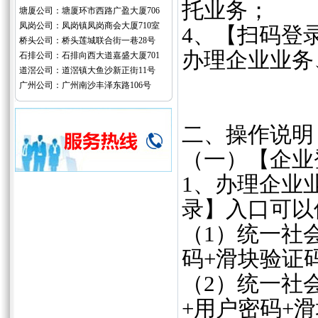
托业务；
塘厦公司：塘厦环市西路广盈大厦706
凤岗公司：凤岗镇凤岗商会大厦710室
4、【扫码登
桥头公司：桥头莲城联合街一巷28号
办理企业业务
石排公司：石排向西大道嘉盛大厦701
道滘公司：道滘镇大鱼沙新正街11号
广州公司：广州南沙丰泽东路106号
二、操作说明
（一）【企业
1、办理企业
录】入口可以
（1）统一社
码+滑块验证
（2）统一社
+用户密码+