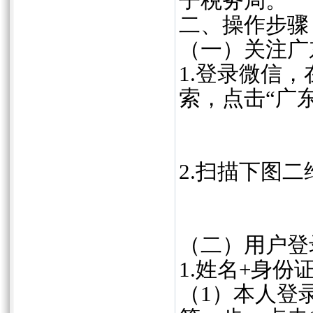
子税务局。
二、操作步骤
（一）关注广
1.登录微信
索，点击“广
2.扫描下图
（二）用户登
1.姓名+身
（1）本人登