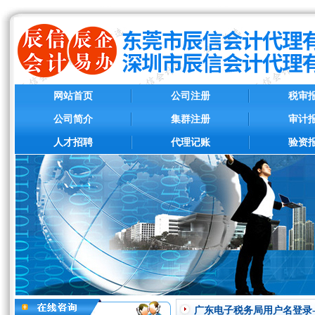
网站首页
公司注册
税审
公司简介
集群注册
审计
人才招聘
代理记账
验资
广东电子税务局用户名登录-