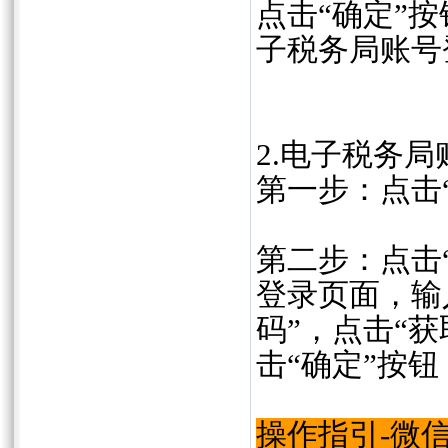
点击“确定”
子税务局账号
2.电子税务
第一步：点击
第二步：点击
登录页面，输
码”，点击“
击“确定”按钮
操作指引-微