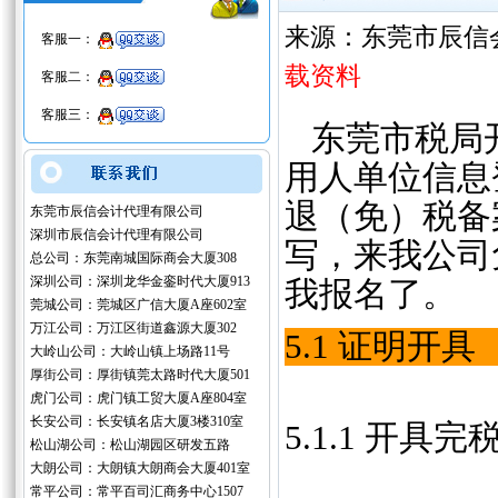
来源：东莞市辰信
客服一：
载资料
客服二：
客服三：
东莞市税局开
用人单位信息
退（免）税备
东莞市辰信会计代理有限公司
深圳市辰信会计代理有限公司
写，来我公司
总公司：东莞南城国际商会大厦308
深圳公司：深圳龙华金銮时代大厦913
我报名了。
莞城公司：莞城区广信大厦A座602室
万江公司：万江区街道鑫源大厦302
5.1 证明
大岭山公司：大岭山镇上场路11号
厚街公司：厚街镇莞太路时代大厦501
虎门公司：虎门镇工贸大厦A座804室
长安公司：长安镇名店大厦3楼310室
5.1.1 开具
松山湖公司：松山湖园区研发五路
大朗公司：大朗镇大朗商会大厦401室
常平公司：常平百司汇商务中心1507