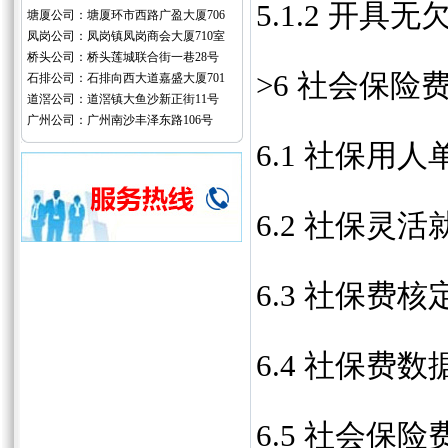
5.1.2 开具
塘厦公司：塘厦环市西路广盈大厦706
凤岗公司：凤岗镇凤岗商会大厦710室
桥头公司：桥头莲城联合街一巷28号
>6 社会保
石排公司：石排向西大道嘉盛大厦701
道滘公司：道滘镇大鱼沙新正街11号
广州公司：广州南沙丰泽东路106号
6.1 社保用
6.2 社保灵
6.3 社保费核
6.4 社保费
6.5 社会保