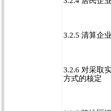
3.2.4 居
3.2.5 清算
3.2.6 对
方式的核定