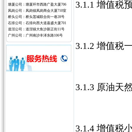
3.1.1 增值
塘厦公司：塘厦环市西路广盈大厦706
凤岗公司：凤岗镇凤岗商会大厦710室
桥头公司：桥头莲城联合街一巷28号
石排公司：石排向西大道嘉盛大厦701
道滘公司：道滘镇大鱼沙新正街11号
广州公司：广州南沙丰泽东路106号
3.1.2 增值
3.1.3 原油
3.1.4 增