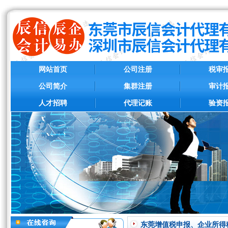
网站首页
公司注册
税审
公司简介
集群注册
审计
人才招聘
代理记账
验资
东莞增值税申报、企业所得