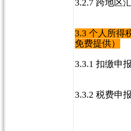
3.2.7 跨
3.3 个人所
免费提供）
3.3.1 扣缴申
3.3.2 税