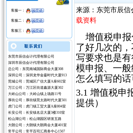
来源：东莞市辰信
客服一：
载资料
客服二：
客服三：
增值税申报
了好几次的，
写要求也是有
东莞市辰信会计代理有限公司
深圳市辰信会计代理有限公司
模申报、一般
总公司：东莞南城国际商会大厦308
深圳公司：深圳龙华金銮时代大厦913
怎么填写的话
莞城公司：莞城区广信大厦A座602室
万江公司：万江区街道鑫源大厦302
3.1 增值
大岭山公司：大岭山镇上场路11号
厚街公司：厚街镇莞太路时代大厦501
提供）
虎门公司：虎门镇工贸大厦A座804室
长安公司：长安镇名店大厦3楼310室
松山湖公司：松山湖园区研发五路
大朗公司：大朗镇大朗商会大厦401室
常平公司：常平百司汇商务中心1507