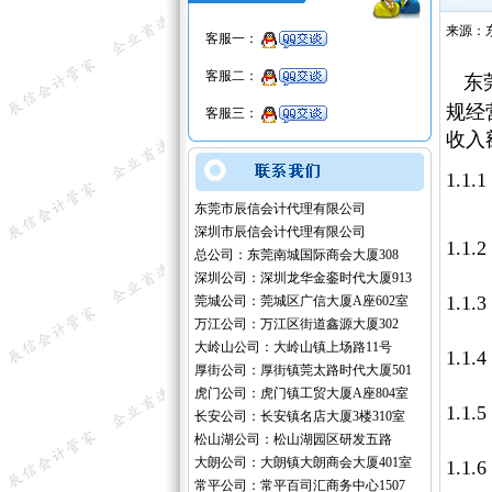
来源：
客服一：
客服二：
东莞
规经
客服三：
收入
1.
东莞市辰信会计代理有限公司
深圳市辰信会计代理有限公司
1.
总公司：东莞南城国际商会大厦308
深圳公司：深圳龙华金銮时代大厦913
1.1
莞城公司：莞城区广信大厦A座602室
万江公司：万江区街道鑫源大厦302
大岭山公司：大岭山镇上场路11号
1.
厚街公司：厚街镇莞太路时代大厦501
虎门公司：虎门镇工贸大厦A座804室
1.1
长安公司：长安镇名店大厦3楼310室
松山湖公司：松山湖园区研发五路
大朗公司：大朗镇大朗商会大厦401室
1.1
常平公司：常平百司汇商务中心1507