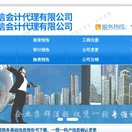
册
税审报告
工商注册
册
审计报告
公司变更
账
验资报告
公司注销
莞税务基础信息报告书下载、一照一码户信息确认变更