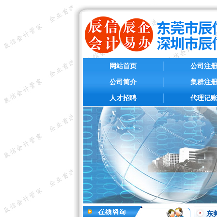
网站首页
公司注
公司简介
集群注
人才招聘
代理记
东