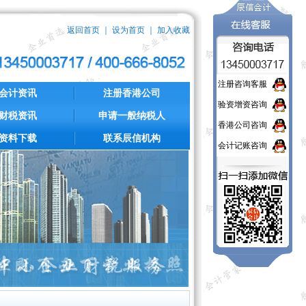
返回首页
｜
设为首页
｜
加入收藏
注册咨询客服
会计资讯
注册香港公司
验资增资咨询
财税资讯
申请一般纳税人
香港公司咨询
资料下载
联系辰信机构
会计记账咨询