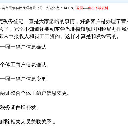
东莞市辰信会计代理有限公司 浏览次数：1400次
返回
----
点击下载资料
税务登记一直是大家忽略的事情，好多客户是办理了营
营了，完全不知道还要到东莞当地街道镇区国税局办理税
额来申报收入和员工工资的。这样才算是和发经营的。
1.1 一照一码户信息确认。
1.2 个体工商户信息确认。
.3 一照一码户信息变更。
1.4 两证整合个体工商户信息变更。
.5 税务证件增补发。
.6 解除相关人员关联关系 。