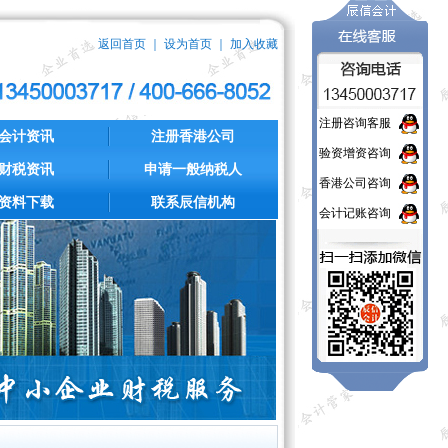
返回首页
｜
设为首页
｜
加入收藏
注册咨询客服
会计资讯
注册香港公司
验资增资咨询
财税资讯
申请一般纳税人
香港公司咨询
资料下载
联系辰信机构
会计记账咨询