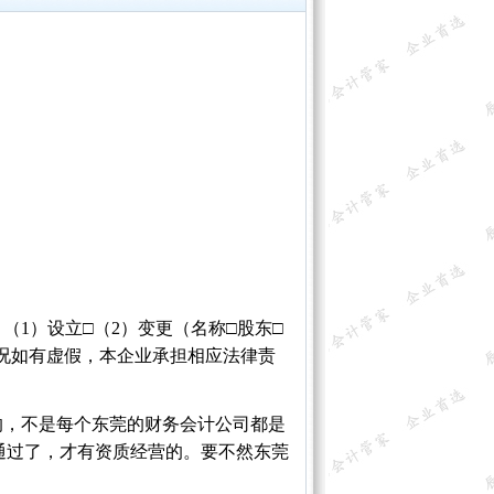
：（
1）设立□（2）变更（名称□股东□
情况如有虚假，本企业承担相应法律责
的，不是每个东莞的财务会计公司都是
通过了，才有资质经营的。要不然东莞