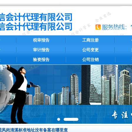
册
税审报告
工商注册
册
审计报告
公司变更
账
验资报告
公司注销
莞凤岗清溪标准地址没有备案在哪里查