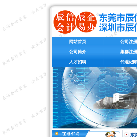
网站首页
公司注
公司简介
集群注
人才招聘
代理记
东