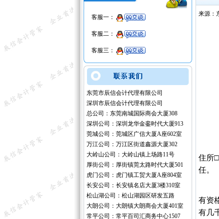
来源：
客服一：
客服二：
客服三：
东莞市辰信会计代理有限公司
深圳市辰信会计代理有限公司
总公司：东莞南城国际商会大厦308
深圳公司：深圳龙华金銮时代大厦913
莞城公司：莞城区广信大厦A座602室
万江公司：万江区街道鑫源大厦302
大岭山公司：大岭山镇上场路11号
住所
厚街公司：厚街镇莞太路时代大厦501
任。
虎门公司：虎门镇工贸大厦A座804室
长安公司：长安镇名店大厦3楼310室
松山湖公司：松山湖园区研发五路
有资
大朗公司：大朗镇大朗商会大厦401室
有几
常平公司：常平百司汇商务中心1507