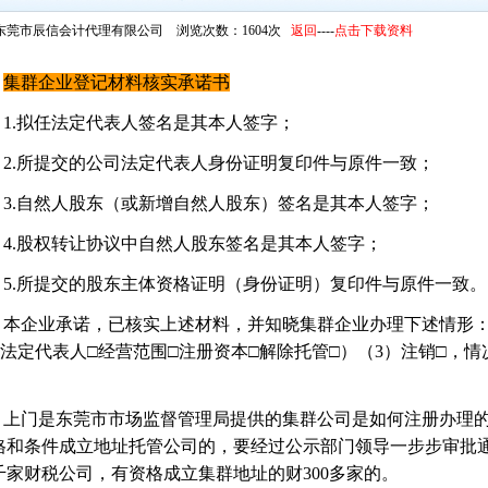
东莞市辰信会计代理有限公司 浏览次数：1604次
返回
----
点击下载资料
集群企业登记材料核实承诺书
1.拟任法定代表人签名是其本人签字；
2.所提交的公司法定代表人身份证明复印件与原件一致；
3.自然人股东（或新增自然人股东）签名是其本人签字；
4.股权转让协议中自然人股东签名是其本人签字；
5.所提交的股东主体资格证明（身份证明）复印件与原件一致。
本企业承诺，已核实上述材料，并知晓集群企业办理下述情形
□法定代表人□经营范围□注册资本□解除托管□）（3）注销□，
上门是东莞市市场监督管理局提供的集群公司是如何注册办理
格和条件成立地址托管公司的，要经过公示部门领导一步步审批
千家财税公司，有资格成立集群地址的财300多家的。